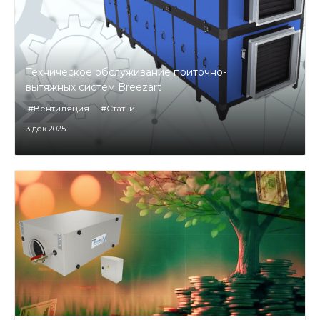
Техническое обслуживание приточно-
вытяжных систем Breezart
#Вентиляция
#Статьи
3 дек 2025