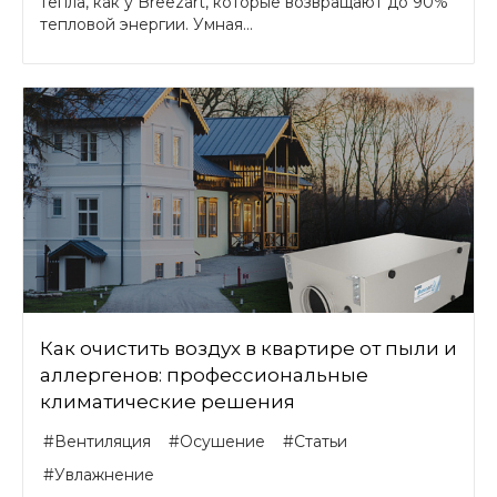
тепла, как у Breezart, которые возвращают до 90%
тепловой энергии. Умная...
Как очистить воздух в квартире от пыли и
аллергенов: профессиональные
климатические решения
#Вентиляция
#Осушение
#Статьи
#Увлажнение