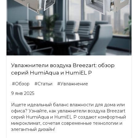
Увлажнители воздуха Breezart: обзор
серий HumiAqua и HumiEL P
#Обзор
#Статьи
#Увлажнение
9 янв 2025
Ищете идеальный баланс влажности для дома или
офиса? Узнайте, как увлажнители воздуха Breezart
серий HumiAqua и HumiEL P создают комфортный
микроклимат, сочетая современные технологии и
элегантный дизайн!