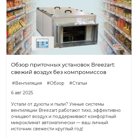
Обзор приточных установок Breezart:
свежий воздух без компромиссов
#Вентиляция
#Обзор
#Статьи
6 авг 2025
Устали от духоты и пыли? Умные системы
вентиляции Breezart работают тихо, эффективно
очищают воздух и поддерживают комфортный
микроклимат автоматически — ваш личный
источник свежести круглый год!