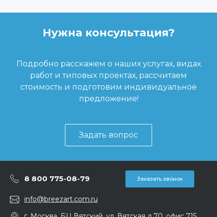
Нужна консультация?
Подробно расскажем о наших услугах, видах
работ и типовых проектах, рассчитаем
стоимость и подготовим индивидуальное
предложение!
Задать вопрос
8 800 775-08-79
Заказать звонок
info@breezart.com.ru
г. Москва, БЦ Вятский, ул. Вятская д.70, офис 715