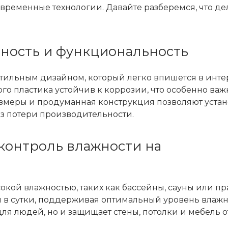
временные технологии. Давайте разберемся, что дел
тность и функциональность
стильным дизайном, который легко впишется в инт
о пластика устойчив к коррозии, что особенно важ
змеры и продуманная конструкция позволяют устан
ез потери производительности.
контроль влажности на
окой влажностью, таких как бассейны, сауны или пр
 в сутки, поддерживая оптимальный уровень влажно
для людей, но и защищает стены, потолки и мебель о