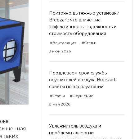
Приточно-вытяжные установки
Breezart: что влияет на
эффективность, надёжность и
стоимость оборудования
#Вентиляция
#Статьи
3 июн 2026
Продлеваем срок службы
осушителей воздуха Breezart:
советы по эксплуатации
#Статьи
#Осушение
8 мая 2026
даже
Увлажнитель воздуха и
повышенная
проблемы аллергии:
я таких