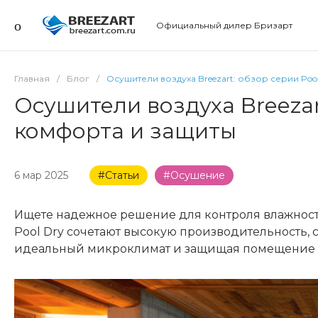
Официальный дилер Бризарт
Главная
/
Блог
/
Осушители воздуха Breezart: обзор серии Po
Осушители воздуха Breezar
комфорта и защиты
6 мар 2025
#Статьи
#Осушение
Ищете надежное решение для контроля влажности
Pool Dry сочетают высокую производительность, 
идеальный микроклимат и защищая помещение о