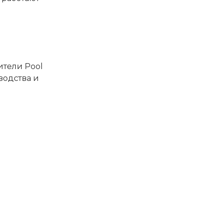
ители Pool
водства и