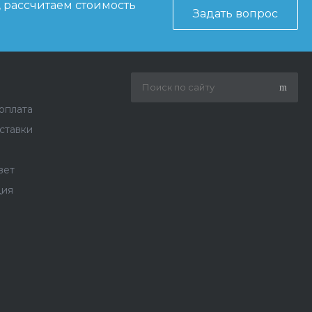
, рассчитаем стоимость
Задать вопрос
 оплата
ставки
вет
ция