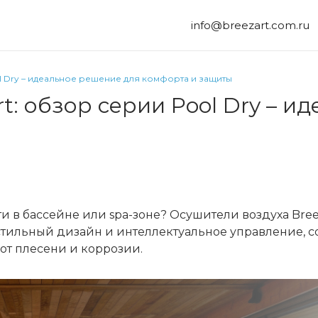
info@breezart.com.ru
ol Dry – идеальное решение для комфорта и защиты
t: обзор серии Pool Dry – и
 в бассейне или spa-зоне? Осушители воздуха Bree
стильный дизайн и интеллектуальное управление, с
т плесени и коррозии.