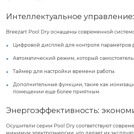
Интеллектуальное управление:
Breezart Pool Dry оснащены современной системо
Цифровой дисплей для контроля параметров р
Автоматический режим, который самостоятель
Таймер для настройки времени работы.
Дополнительные функции, такие как ионизаци
помещении еще более приятным.
Энергоэффективность: экономи
Осушители серии Pool Dry соответствуют совре
минимум электроэнергии, что делает их эксплуа