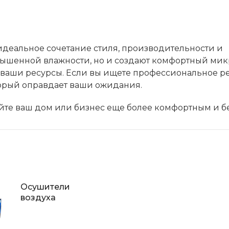
 идеальное сочетание стиля, производительности и
вышенной влажности, но и создают комфортный мик
 ваши ресурсы. Если вы ищете профессиональное 
оторый оправдает ваши ожидания.
айте ваш дом или бизнес еще более комфортным и б
Осушители
воздуха