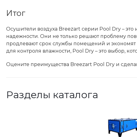
Итог
Осушители воздуха Breezart серии Pool Dry – это
надежности. Они не только решают проблему по
продлевают срок службы помещений и экономят
для контроля влажности, Pool Dry – это выбор, к
Оцените преимущества Breezart Pool Dry и сдел
Разделы каталога