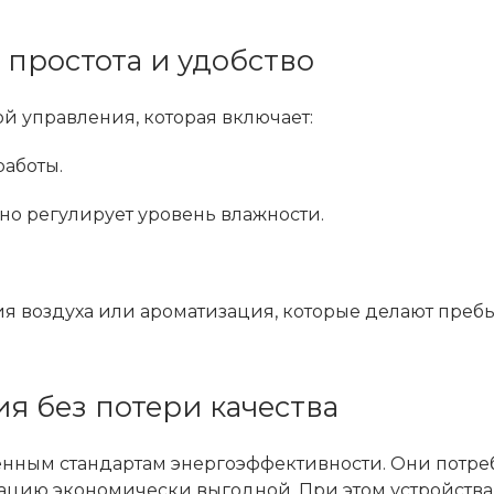
 простота и удобство
й управления, которая включает:
аботы.
но регулирует уровень влажности.
я воздуха или ароматизация, которые делают преб
я без потери качества
менным стандартам энергоэффективности. Они потре
тацию экономически выгодной. При этом устройства