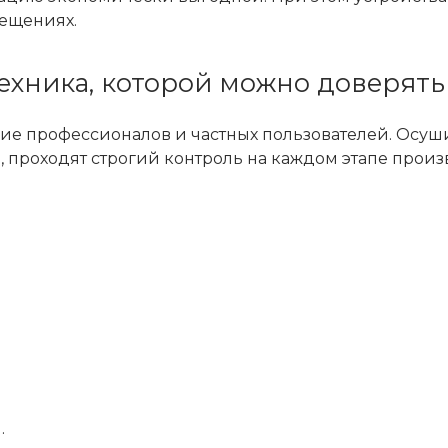
мещениях.
техника, которой можно доверять
ерие профессионалов и частных пользователей. Осуш
, проходят строгий контроль на каждом этапе произ
.