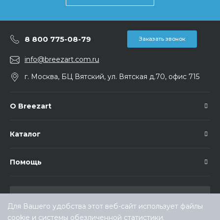
8 800 775-08-79
Заказать звонок
info@breezart.com.ru
г. Москва, БЦ Вятский, ул. Вятская д.70, офис 715
О Breezart
Каталог
Помощь
Для Вашего удобства этот веб-сайт использует файлы
cookie и системы обезличенной статистики.