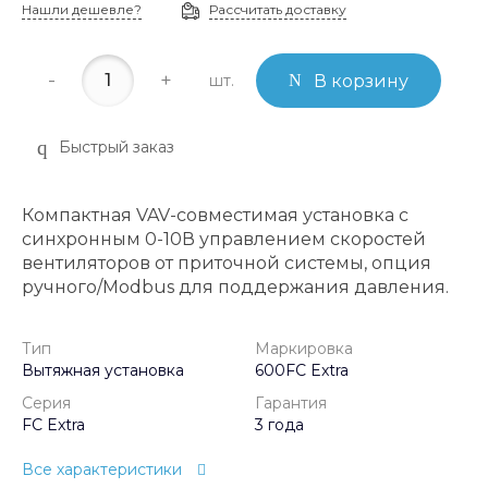
Нашли дешевле?
Рассчитать доставку
-
+
шт.
В корзину
Быстрый заказ
Компактная VAV-совместимая установка с
синхронным 0-10В управлением скоростей
вентиляторов от приточной системы, опция
ручного/Modbus для поддержания давления.
Тип
Маркировка
Вытяжная установка
600FC Extra
Серия
Гарантия
FC Extra
3 года
Все характеристики