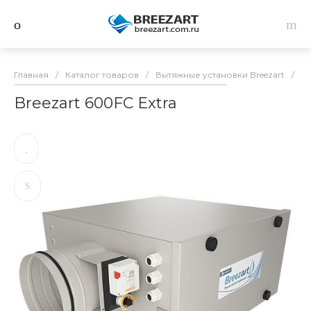
Главная
/
Каталог товаров
/
Вытяжные установки Breezart
/
Br
Breezart 600FC Extra