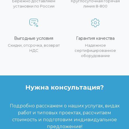
Бережно доставляем
Круглосуточная горячая
установки по России
линия 8-800
Выгодные условия
Гарантия качества
Скидки, отсрочка, возврат
Надежное
НДС
сертифицированное
оборудование
Нужна консультация?
Подробно расскажем о наших услугах, видах
работ и типовых проектах, рассчитаем
стоимость и подготовим индивидуальное
предложение!