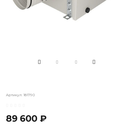
Артикул:
181790
89 600 ₽