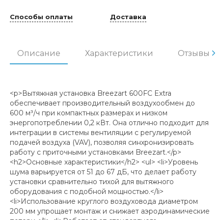
Способы оплаты
Доставка
Описание
Характеристики
Отзывы
<p>Вытяжная установка Breezart 600FC Extra
обеспечивает производительный воздухообмен до
600 м³/ч при компактных размерах и низком
энергопотреблении 0,2 кВт. Она отлично подходит для
интеграции в системы вентиляции с регулируемой
подачей воздуха (VAV), позволяя синхронизировать
работу с приточными установками Breezart.</p>
<h2>Основные характеристики</h2> <ul> <li>Уровень
шума варьируется от 51 до 67 дБ, что делает работу
установки сравнительно тихой для вытяжного
оборудования с подобной мощностью.</li>
<li>Использование круглого воздуховода диаметром
200 мм упрощает монтаж и снижает аэродинамические