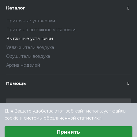
Каталог
Приточные установки
Приточно-вытяжные установки
Вытяжные установки
Увлажнители воздуха
Осушители воздуха
Архив моделей
Помощь
Для Вашего удобства этот веб-сайт использует файлы
cookie и системы обезличенной статистики.
Выберите настройки cookie
Принять
Минимальные