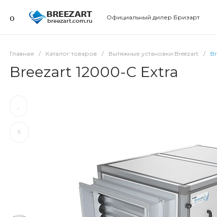
Официальный дилер Бризарт
Главная
/
Каталог товаров
/
Вытяжные установки Breezart
/
Br
Breezart 12000-C Extra