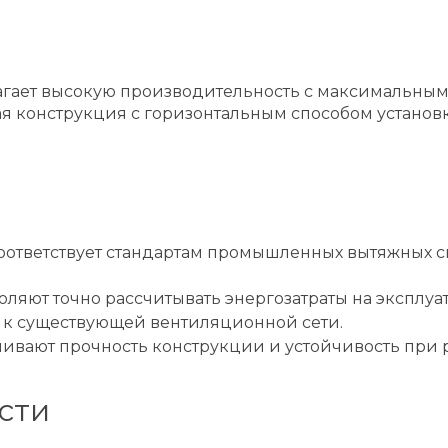
лагает высокую производительность с максимальным
я конструкция с горизонтальным способом установ
о соответствует стандартам промышленных вытяжных 
воляют точно рассчитывать энергозатраты на эксплуа
 к существующей вентиляционной сети.
ечивают прочность конструкции и устойчивость при р
сти