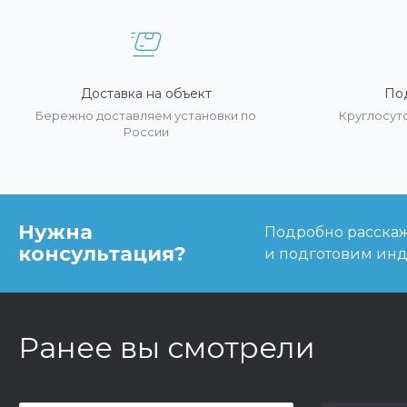
Доставка на объект
По
Бережно доставляем установки по
Круглосут
России
Нужна
Подробно расскаже
консультация?
и подготовим ин
Ранее вы смотрели