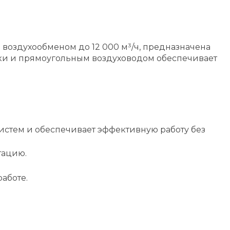
 воздухообменом до 12 000 м³/ч, предназначена
ки и прямоугольным воздуховодом обеспечивает
систем и обеспечивает эффективную работу без
тацию.
аботе.