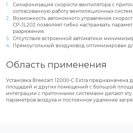
Синхронизация скорости вентилятора с приточ
согласованную работу вентиляционных систем
Возможность автономного управления скорость
CP-JL202 позволяет гибко настраивать парам
разряжения.
Отсутствие встроенной автоматики минимизир
Прямоугольный воздуховод оптимизирован дл
Область применения
Установка Breezart 12000-C Extra предназначен
площадей и других помещений с большой площа
интеграции с приточными системами делают эту
параметров воздуха и постоянное удаление загр