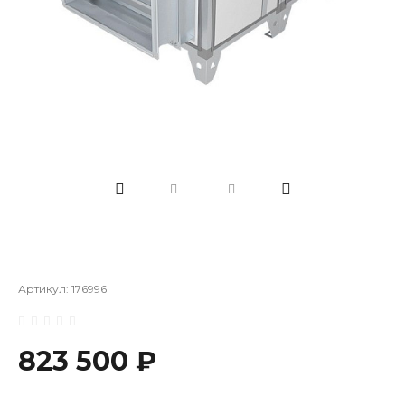
Артикул:
176996
823 500 ₽