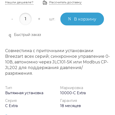
Нашли дешевле?
Рассчитать доставку
-
+
шт.
В корзину
Быстрый заказ
Совместима с приточными установками
Breezart всех серий; синхронное управление 0-
10В, автономно через JLC101-5K или Modbus CP-
JL202 для поддержания давления/
разряжения.
Тип
Маркировка
Вытяжная установка
10000-C Extra
Серия
Гарантия
C Extra
18 месяцев