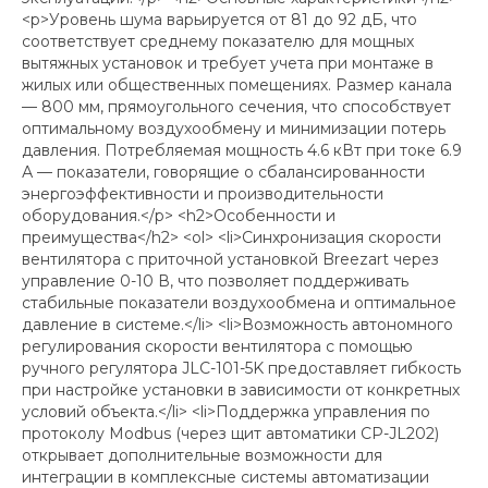
<p>Уровень шума варьируется от 81 до 92 дБ, что
соответствует среднему показателю для мощных
вытяжных установок и требует учета при монтаже в
жилых или общественных помещениях. Размер канала
— 800 мм, прямоугольного сечения, что способствует
оптимальному воздухообмену и минимизации потерь
давления. Потребляемая мощность 4.6 кВт при токе 6.9
А — показатели, говорящие о сбалансированности
энергоэффективности и производительности
оборудования.</p> <h2>Особенности и
преимущества</h2> <ol> <li>Синхронизация скорости
вентилятора с приточной установкой Breezart через
управление 0-10 В, что позволяет поддерживать
стабильные показатели воздухообмена и оптимальное
давление в системе.</li> <li>Возможность автономного
регулирования скорости вентилятора с помощью
ручного регулятора JLC-101-5K предоставляет гибкость
при настройке установки в зависимости от конкретных
условий объекта.</li> <li>Поддержка управления по
протоколу Modbus (через щит автоматики CP-JL202)
открывает дополнительные возможности для
интеграции в комплексные системы автоматизации