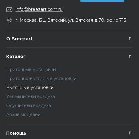
info@breezart.com.ru
г. Москва, БЦ Вятский, ул. Вятская д.70, офис 715
О Breezart
Каталог
Приточные установки
Приточно-вытяжные установки
Вытяжные установки
Увлажнители воздуха
Осушители воздуха
Архив моделей
Помощь