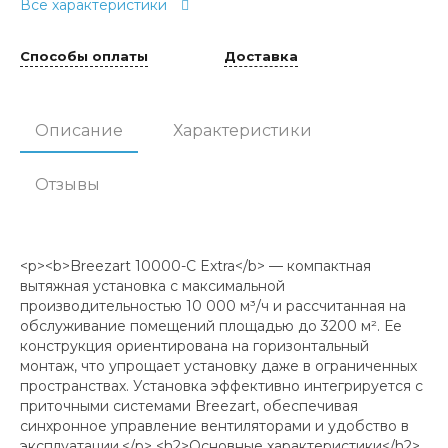
Все характеристики
Способы оплаты
Доставка
Описание
Характеристики
Отзывы
<p><b>Breezart 10000-C Extra</b> — компактная
вытяжная установка с максимальной
производительностью 10 000 м³/ч и рассчитанная на
обслуживание помещений площадью до 3200 м². Ее
конструкция ориентирована на горизонтальный
монтаж, что упрощает установку даже в ограниченных
пространствах. Установка эффективно интегрируется с
приточными системами Breezart, обеспечивая
синхронное управление вентиляторами и удобство в
эксплуатации.</p> <h2>Основные характеристики</h2>