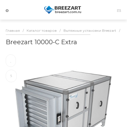
Главная
/
Каталог товаров
/
Вытяжные установки Breezart
/
Br
Breezart 10000-C Extra