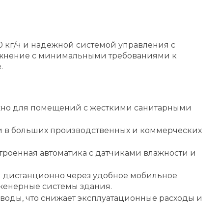
 кг/ч и надежной системой управления с
лажнение с минимальными требованиями к
.
ажно для помещений с жесткими санитарными
и в больших производственных и коммерческих
строенная автоматика с датчиками влажности и
ли дистанционно через удобное мобильное
женерные системы здания.
воды, что снижает эксплуатационные расходы и