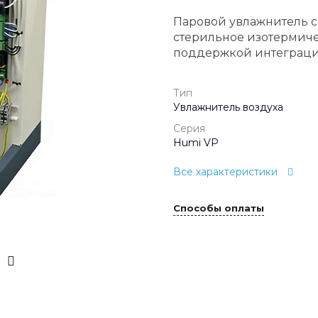
Паровой увлажнитель 
стерильное изотермич
поддержкой интеграци
Тип
Увлажнитель воздуха
Серия
Humi VP
Все характеристики
Способы оплаты