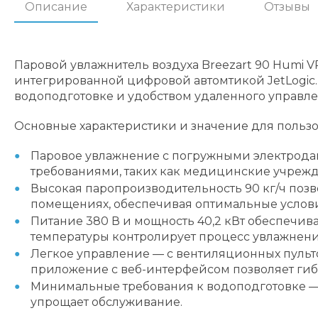
Описание
Характеристики
Отзывы
Паровой увлажнитель воздуха Breezart 90 Humi 
интегрированной цифровой автомтикой JetLogic
водоподготовке и удобством удаленного управл
Основные характеристики и значение для пользо
Паровое увлажнение с погружными электродам
требованиями, таких как медицинские учреж
Высокая паропроизводительность 90 кг/ч поз
помещениях, обеспечивая оптимальные услови
Питание 380 В и мощность 40,2 кВт обеспечива
температуры контролирует процесс увлажнени
Легкое управление — с вентиляционных пульто
приложение с веб-интерфейсом позволяет ги
Минимальные требования к водоподготовке — 
упрощает обслуживание.