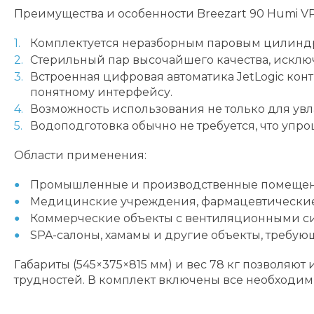
Преимущества и особенности Breezart 90 Humi VP
Комплектуется неразборным паровым цилиндро
Стерильный пар высочайшего качества, исклю
Встроенная цифровая автоматика JetLogic кон
понятному интерфейсу.
Возможность использования не только для увл
Водоподготовка обычно не требуется, что упр
Области применения:
Промышленные и производственные помещени
Медицинские учреждения, фармацевтические и
Коммерческие объекты с вентиляционными сис
SPA-салоны, хамамы и другие объекты, требую
Габариты (545×375×815 мм) и вес 78 кг позволя
трудностей. В комплект включены все необходим