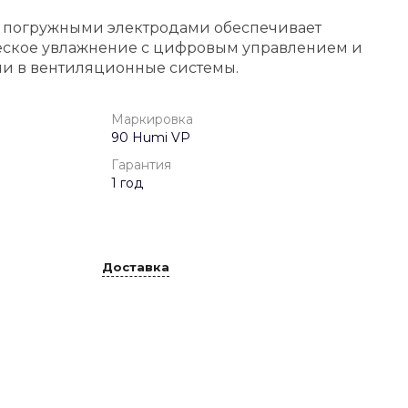
с погружными электродами обеспечивает
еское увлажнение с цифровым управлением и
и в вентиляционные системы.
Маркировка
90 Humi VP
Гарантия
1 год
Доставка