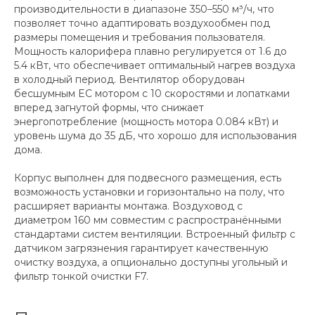
производительности в диапазоне 350–550 м³/ч, что
позволяет точно адаптировать воздухообмен под
размеры помещения и требования пользователя.
Мощность калорифера плавно регулируется от 1.6 до
5.4 кВт, что обеспечивает оптимальный нагрев воздуха
в холодный период. Вентилятор оборудован
бесшумным EC мотором с 10 скоростями и лопатками
вперед загнутой формы, что снижает
энергопотребление (мощность мотора 0.084 кВт) и
уровень шума до 35 дБ, что хорошо для использования
дома.
Корпус выполнен для подвесного размещения, есть
возможность установки и горизонтально на полу, что
расширяет варианты монтажа. Воздуховод с
диаметром 160 мм совместим с распространёнными
стандартами систем вентиляции. Встроенный фильтр с
датчиком загрязнения гарантирует качественную
очистку воздуха, а опционально доступны угольный и
фильтр тонкой очистки F7.