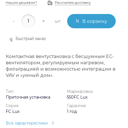
Нашли дешевле?
Рассчитать доставку
-
+
шт.
В корзину
Быстрый заказ
Компактная вентустановка с бесшумным EC-
вентилятором, регулируемым нагревом,
фильтрацией и возможностью интеграции в
VAV и «умный дом».
Тип
Маркировка
Приточная установка
550FC Lux
Серия
Гарантия
FC Lux
1 год
Все характеристики