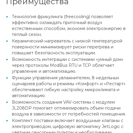
Преимущества
Технология фрикулинга (freecooling) позволяет
эффективно охлаждать приточный воздух
естественным способом, экономя электроэнергию в
теплый сезон.
Керамический нагреватель с низкой температурой
поверхности минимизирует риски перегрева и
повышает безопасность эксплуатации.
Возможность интеграции с системами «умный дом»
через протоколы ModBus RTU и TCP облегчает
управление и автоматизацию.
Функции управления увлажнителем, 8 недельных
сценариев работы и режимы «Комфорт» и «Рестарт»
обеспечивают гибкую настройку микроклимата и
автоматизацию.
Возможность создания VAV-системы с модулем
JL208DP помогает оптимизировать объем подачи
воздуха в зависимости от потребностей помещения.
Комплект поставки включает воздушные клапаны с
электроприводом, цифровую автоматику JetLogic с
цветным сенсорным пультом и необходимыми