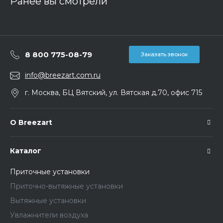
Ранее вы смотрели
8 800 775-08-79
Заказать звонок
info@breezart.com.ru
г. Москва, БЦ Вятский, ул. Вятская д.70, офис 715
О Breezart
Каталог
Приточные установки
Приточно-вытяжные установки
Вытяжные установки
Увлажнители воздуха