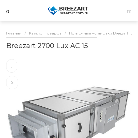
Главная
/
Каталог товаров
/
Приточные установки Breezart
/
B
Breezart 2700 Lux AC 15