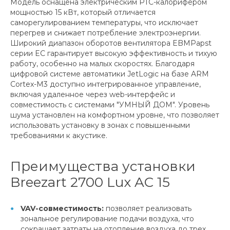
Модель оснащена электрическим PTC-калорифером
мощностью 15 кВт, который отличается
саморегулированием температуры, что исключает
перегрев и снижает потребление электроэнергии.
Широкий диапазон оборотов вентилятора EBMPapst
серии EC гарантирует высокую эффективность и тихую
работу, особенно на малых скоростях. Благодаря
цифровой системе автоматики JetLogic на базе ARM
Cortex-M3 доступно интегрированное управление,
включая удаленное через web-интерфейс и
совместимость с системами "УМНЫЙ ДОМ". Уровень
шума установлен на комфортном уровне, что позволяет
использовать установку в зонах с повышенными
требованиями к акустике.
Преимущества установки
Breezart 2700 Lux AC 15
VAV-совместимость:
позволяет реализовать
зональное регулирование подачи воздуха, что
сокращает затраты на отопление воздуха до трех