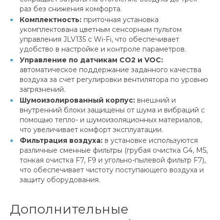
раз без снижения комфорта.
Комплектность:
приточная установка
укомплектована цветным сенсорным пультом
управления JLV135 с Wi-Fi, что обеспечивает
удобство в настройке и контроле параметров.
Управление по датчикам CO2 и VOC:
автоматическое поддержание заданного качества
воздуха за счет регулировки вентилятора по уровню
загрязнений.
Шумоизолированный корпус:
внешний и
внутренний блоки защищены от шума и вибраций с
помощью тепло- и шумоизоляционных материалов,
что увеличивает комфорт эксплуатации.
Фильтрация воздуха:
в установке используются
различные сменные фильтры (грубая очистка G4, M5,
тонкая очистка F7, F9 и угольно-пылевой фильтр F7),
что обеспечивает чистоту поступающего воздуха и
защиту оборудования.
Дополнительные