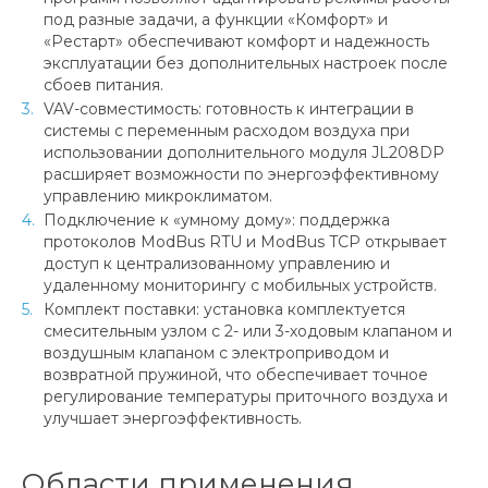
под разные задачи, а функции «Комфорт» и
«Рестарт» обеспечивают комфорт и надежность
эксплуатации без дополнительных настроек после
сбоев питания.
VAV-совместимость: готовность к интеграции в
системы с переменным расходом воздуха при
использовании дополнительного модуля JL208DP
расширяет возможности по энергоэффективному
управлению микроклиматом.
Подключение к «умному дому»: поддержка
протоколов ModBus RTU и ModBus TCP открывает
доступ к централизованному управлению и
удаленному мониторингу с мобильных устройств.
Комплект поставки: установка комплектуется
смесительным узлом с 2- или 3-ходовым клапаном и
воздушным клапаном с электроприводом и
возвратной пружиной, что обеспечивает точное
регулирование температуры приточного воздуха и
улучшает энергоэффективность.
Области применения