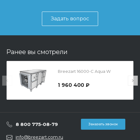
Задать вопрос
Ранее вы смотрели
Breezart 16000-C Aqua W
1 960 400 ₽
8 800 775-08-79
Заказать звонок
info@breezart.com.ru