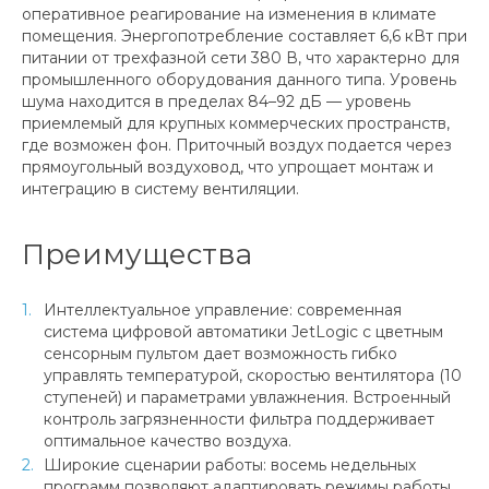
оперативное реагирование на изменения в климате
помещения. Энергопотребление составляет 6,6 кВт при
питании от трехфазной сети 380 В, что характерно для
промышленного оборудования данного типа. Уровень
шума находится в пределах 84–92 дБ — уровень
приемлемый для крупных коммерческих пространств,
где возможен фон. Приточный воздух подается через
прямоугольный воздуховод, что упрощает монтаж и
интеграцию в систему вентиляции.
Преимущества
Интеллектуальное управление: современная
система цифровой автоматики JetLogic с цветным
сенсорным пультом дает возможность гибко
управлять температурой, скоростью вентилятора (10
ступеней) и параметрами увлажнения. Встроенный
контроль загрязненности фильтра поддерживает
оптимальное качество воздуха.
Широкие сценарии работы: восемь недельных
программ позволяют адаптировать режимы работы