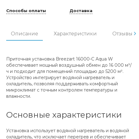
Способы оплаты
Доставка
Описание
Характеристики
Отзывы
Приточная установка Breezart 16000-C Aqua W
обеспечивает мощный воздушный обмен до 16 000 м³/
ч и подходит для помещений площадью до 5200 м².
Устройство интегрирует водяной нагреватель и
охладитель, позволяя поддерживать комфортный
микроклимат с точным контролем температуры и
влажности.
Основные характеристики
Установка использует водяной нагреватель и водяной
охладитель, что исключает перегрев и обеспечивает