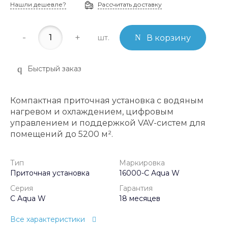
Нашли дешевле?
Рассчитать доставку
-
+
шт.
В корзину
Быстрый заказ
Компактная приточная установка с водяным
нагревом и охлаждением, цифровым
управлением и поддержкой VAV-систем для
помещений до 5200 м².
Тип
Маркировка
Приточная установка
16000-C Aqua W
Серия
Гарантия
C Aqua W
18 месяцев
Все характеристики