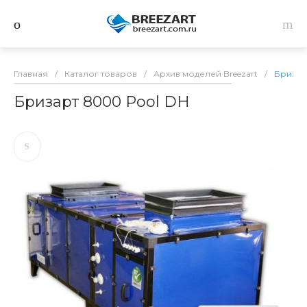
Главная
/
Каталог товаров
/
Архив моделей Breezart
/
Бризар
Бризарт 8000 Pool DH